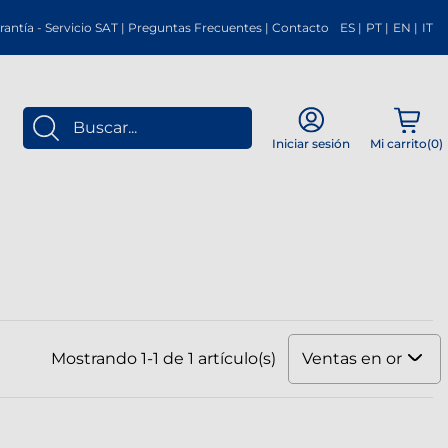
rantía
-
Servicio SAT
|
Preguntas Frecuentes
|
Contacto
ES
|
PT
|
EN
|
IT
Mi carrito(
0
)
Iniciar sesión
Ventas en orden 
Mostrando 1-1 de 1 artículo(s)