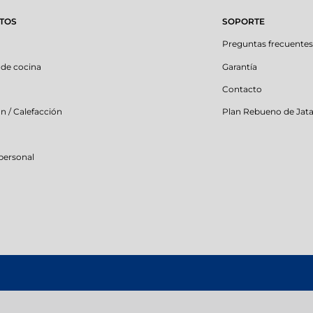
TOS
SOPORTE
Preguntas frecuente
 de cocina
Garantía
Contacto
ón / Calefacción
Plan Rebueno de Jat
personal