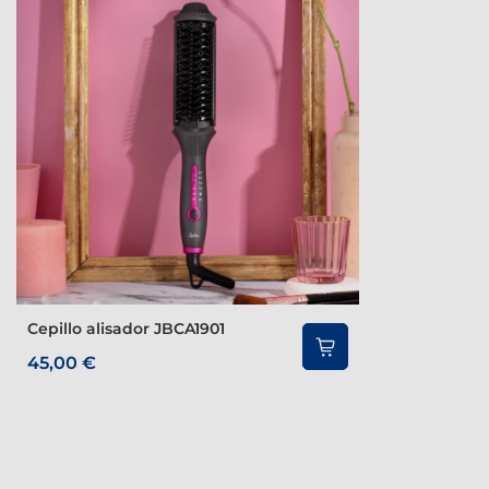
Cepillo alisador JBCA1901
45,00 €