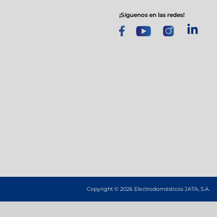
¡síguenos en las redes!
s
a
Copyright © 2026 Electrodomésticos JATA, S.A.