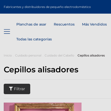
Fabricantes y distribuidores de pequeño electrodoméstico
Planchas de asar
Rescuentos
Más Vendidos
Todas las categorías
Inicio
Cuidado personal
Cuidado del Cabello
Cepillos alisadores
Cepillos alisadores
Filtrar