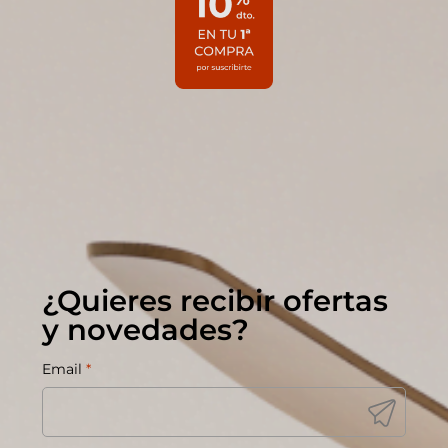
¿Quieres recibir ofertas
y novedades?
Email
*