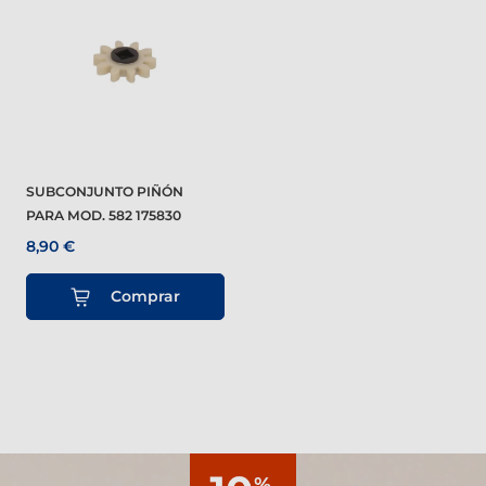
SUBCONJUNTO PIÑÓN
PARA MOD. 582 175830
8,90 €
Comprar