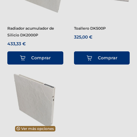
Radiador acumulador de
Toallero DK500P
Silicio DK2000P
325,00 €
433,33 €
Comprar
Comprar
Ver más opciones