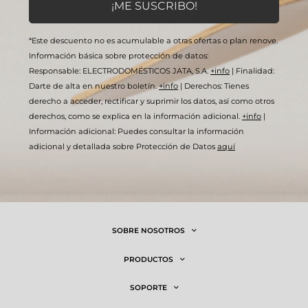
*Este descuento no es acumulable a otras ofertas o plan renove.
Información básica sobre protección de datos:
Responsable: ELECTRODOMÉSTICOS JATA, S.A.
+info
|
Finalidad:
Darte de alta en nuestro boletín.
+info
|
Derechos: Tienes
derecho a acceder, rectificar y suprimir los datos, así como otros
derechos, como se explica en la información adicional.
+info
|
Información adicional: Puedes consultar la información
adicional y detallada sobre Protección de Datos
aquí
SOBRE NOSOTROS
PRODUCTOS
SOPORTE