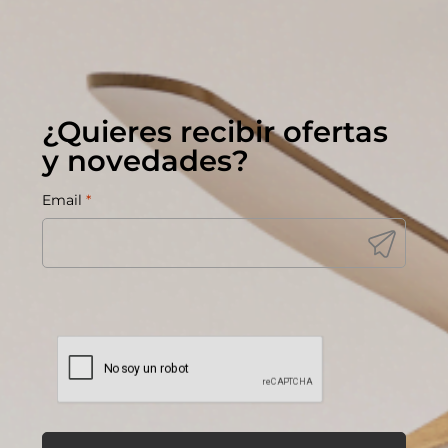
¿Quieres recibir ofertas
y novedades?
Email
*