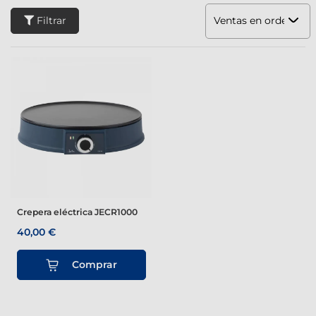
Filtrar
Ventas en orden dec
Crepera eléctrica JECR1000
40,00 €
Comprar