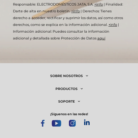
Responsable: ELECTRODOMÉSTICOS JATA, S.A.
+info
|
Finalidad:
Darte de alta en nuestro boletín.
+info
|
Derechos: Tienes
derecho a acceder, rectificar y suprimir los datos, así como otros
derechos, como se explica en la información adicional.
+info
|
Información adicional: Puedes consultar la información
adicional y detallada sobre Protección de Datos
aquí
SOBRE NOSOTROS
PRODUCTOS
SOPORTE
¡síguenos en las redes!