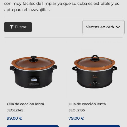
son muy fáciles de limpiar ya que su cuba es extraíble y es
apta para el lavavajillas.
Filtrar
Ventas en orden dec
Olla de cocción lenta
Olla de cocción lenta
JEOL2145
JEOL2135
99,00 €
79,00 €