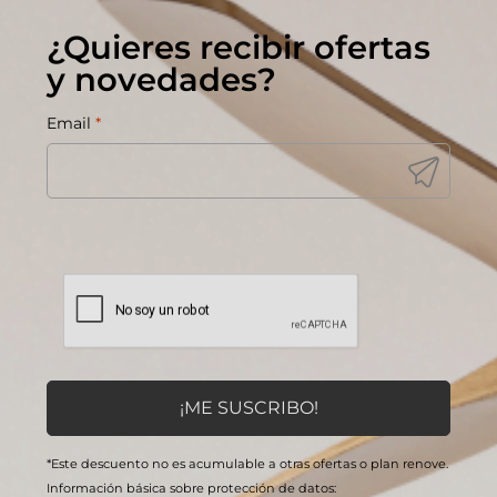
¿Quieres recibir ofertas
y novedades?
Email
*
*Este descuento no es acumulable a otras ofertas o plan renove.
Información básica sobre protección de datos: