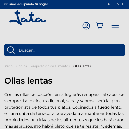
80 años equipando tu hogar
ES
|
PT
|
EN
|
IT
Inicio
Cocina
Preparación de alimentos
Ollas lentas
Ollas lentas
Con las ollas de cocción lenta lograrás recuperar el sabor de
siempre. La cocina tradicional, sana y sabrosa será la gran
protagonista de todos tus platos. Cocinados a fuego lento,
en una cuba de terracota que ayudará a mantener todas las
propiedades nutritivas de los alimentos y que les hará estar
más sabrosos. ¡No habrá plato que se te resista! Y, además,