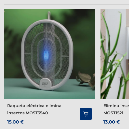
Raqueta eléctrica elimina
Elimina insectos eléctrico
insectos MOST3540
MOST1521
15,00 €
13,00 €