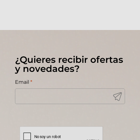
¿Quieres recibir ofertas
y novedades?
Email
*