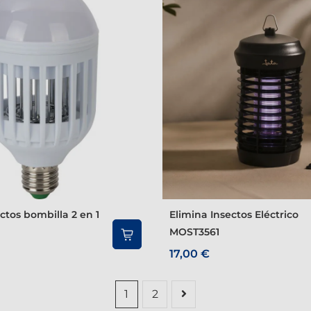
Elimina Insectos Eléctrico
MOST3561
17,00 €
1
2