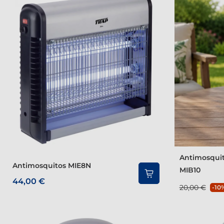
Antimosquitos Lámpara Plegable
Antimosquitos MIE8N
MIB10
44,00 €
20,00 €
-10