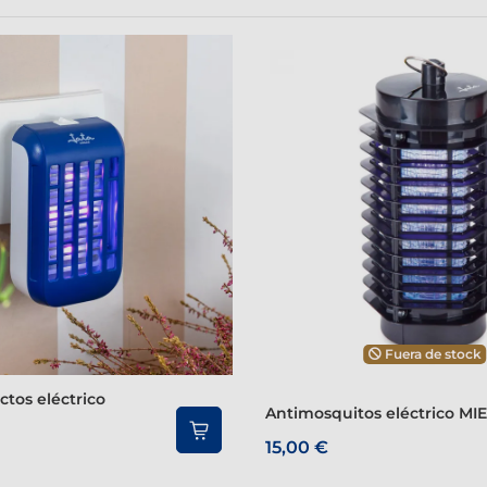
Fuera de stock
Antimosquitos eléctrico MI
15,00 €