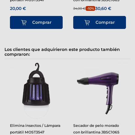
20,00 €
30,60 €
34,00 €
-10%
Comprar
Comprar
Los clientes que adquirieron este producto también
compraron:
Elimina insectos / Lámpara
Secador de pelo morado
portátil MOST3547
con brillantina JBSC1065