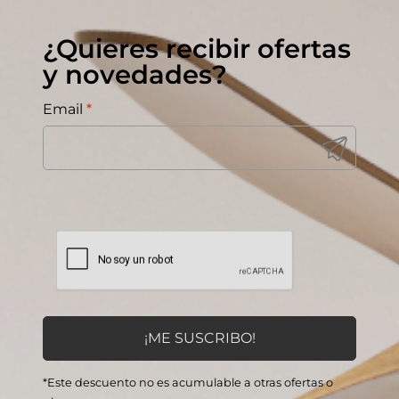
¿Quieres recibir ofertas
y novedades?
Email
*
*Este descuento no es acumulable a otras ofertas o