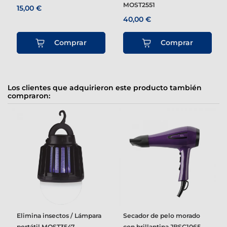
MOST2551
15,00 €
40,00 €
Comprar
Comprar
Los clientes que adquirieron este producto también
compraron:
Elimina insectos / Lámpara
Secador de pelo morado
portátil MOST3547
con brillantina JBSC1065