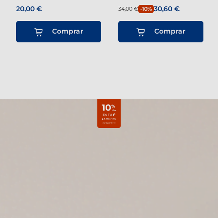
20,00 €
30,60 €
34,00 €
-10%
Comprar
Comprar