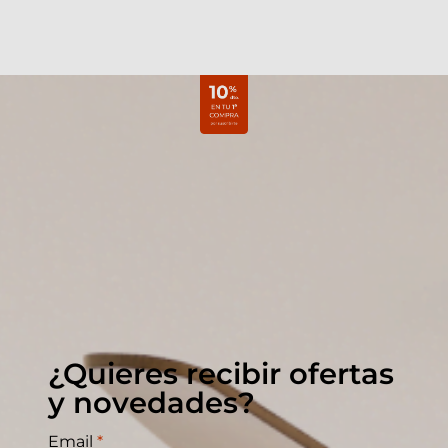
¿Quieres recibir ofertas
y novedades?
Email
*