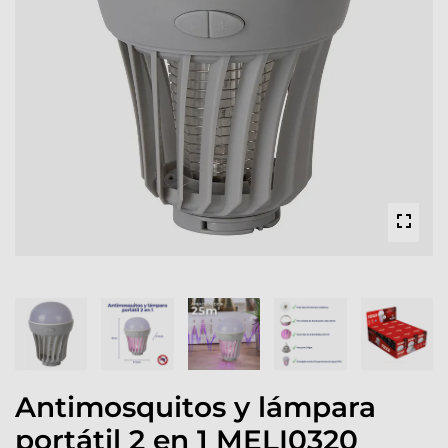
Antimosquitos y lámpara
portátil 2 en 1 MELI0320