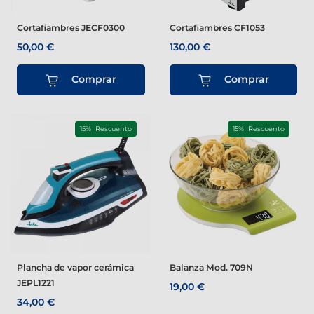
Cortafiambres JECF0300
Cortafiambres CF1053
50,00 €
130,00 €
Comprar
Comprar
15% Rescuento
15% Rescuento
Plancha de vapor cerámica
Balanza Mod. 709N
JEPL1221
19,00 €
34,00 €