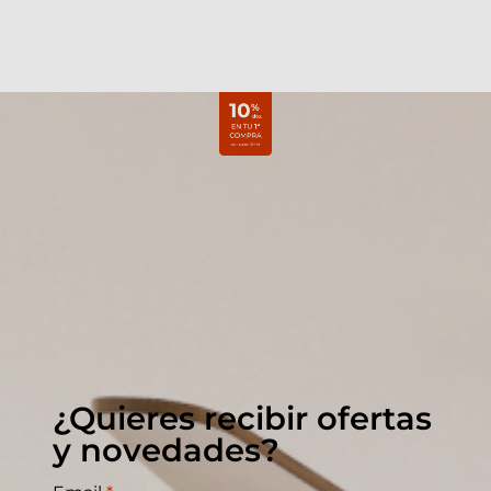
¿Quieres recibir ofertas
y novedades?