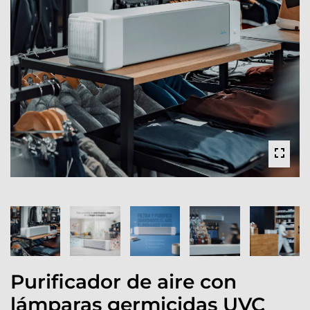
Purificador de aire con
lámparas germicidas UVC