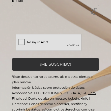
Email
*
*Este descuento no es acumulable a otras ofertas o
plan renove.
Información básica sobre protección de datos:
Responsable: ELECTRODOMÉSTICOS JATA, S.A.
+info
|
Finalidad: Darte de alta en nuestro boletín.
+info
|
Derechos: Tienes derecho a acceder, rectificar y
suprimir los datos, así como otros derechos, como se