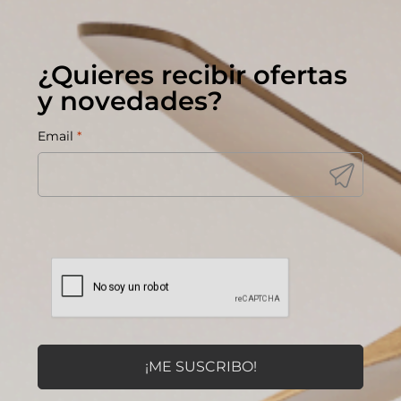
¿Quieres recibir ofertas
y novedades?
Email
*