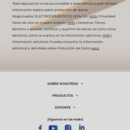
*Este descuento no es acumulable a otras ofertas o plan renove.
Información básica sobre protección de datos:
Responsable: ELECTRODOMÉSTICOS JATA, S.A.
+info
|
Finalidad:
Darte de alta en nuestro boletín.
+info
|
Derechos: Tienes
derecho a acceder, rectificar y suprimir los datos, así como otros
derechos, como se explica en la información adicional.
+info
|
Información adicional: Puedes consultar la información
adicional y detallada sobre Protección de Datos
aquí
SOBRE NOSOTROS
PRODUCTOS
SOPORTE
¡síguenos en las redes!