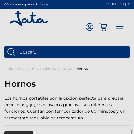
80 años equipando tu hogar
ES
|
PT
|
EN
|
IT
Inicio
Cocina
Preparación de alimentos
Hornos
Hornos
Los hornos portátiles son la opción perfecta para preparar
deliciosos y jugosos asados gracias a sus diferentes
funciones. Cuentan con temporizador de 60 minutos y un
termostato regulable de temperatura.