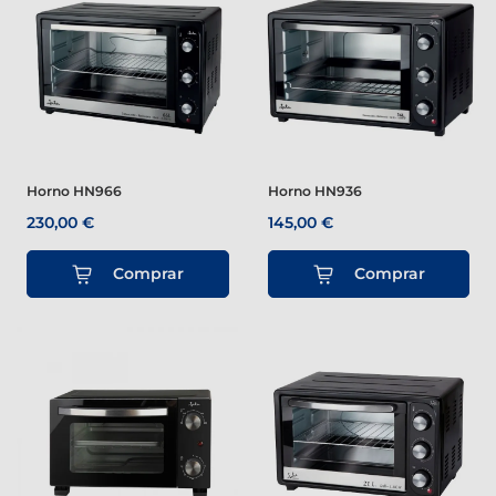
Horno HN966
Horno HN936
230,00 €
145,00 €
Comprar
Comprar