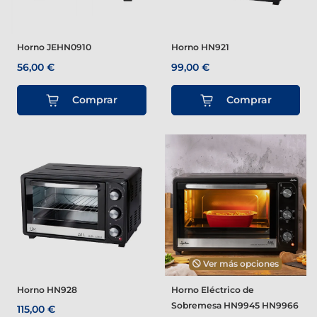
Horno JEHN0910
Horno HN921
56,00 €
99,00 €
Comprar
Comprar
Ver más opciones
Horno HN928
Horno Eléctrico de
Sobremesa HN9945 HN9966
115,00 €