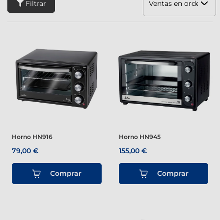
Filtrar
Ventas en orden dec
Horno HN916
Horno HN945
79,00 €
155,00 €
Comprar
Comprar