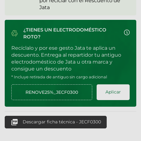
por reciclar con el Rescuento de
Jata
¿TIENES UN ELECTRODOMÉSTICO
ROTO?
Recíclalo y por ese gesto Jata te aplica un
descuento. Entrega al repartidor tu antiguo
electrodoméstico de Jata u otra marca y
consigue un descuento
* Incluye retirada de antiguo sin cargo adicional
Aplicar

Descargar ficha técnica - JECF0300