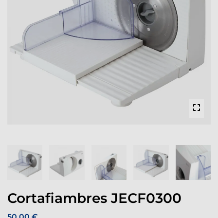
Cortafiambres JECF0300
50,00 €