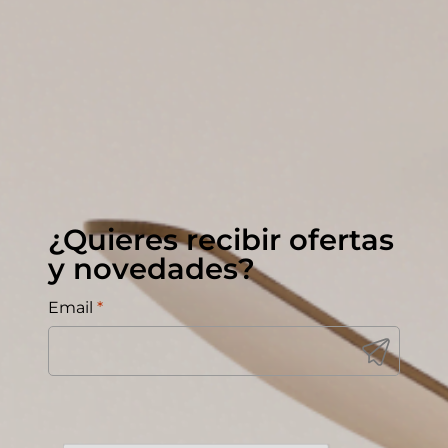
¿Quieres recibir ofertas
y novedades?
Email
*