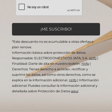
*Este descuento no es acumulable a otras ofertas o
plan renove.
Información básica sobre protección de datos:
Responsable: ELECTRODOMÉSTICOS JATA, S.A.
+info
|
Finalidad: Darte de alta en nuestro boletín.
+info
|
Derechos: Tienes derecho a acceder, rectificar y
suprimir los datos, así como otros derechos, como se
explica en la información adicional.
+info
|
Información
adicional: Puedes consultar la información adicional y
detallada sobre Protección de Datos
aquí