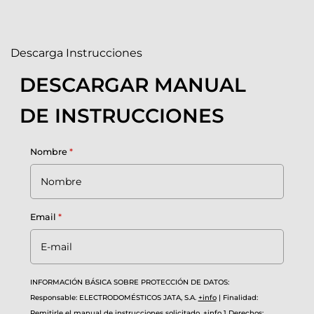
Descarga Instrucciones
DESCARGAR MANUAL
DE INSTRUCCIONES
Nombre
*
Email
*
INFORMACIÓN BÁSICA SOBRE PROTECCIÓN DE DATOS:
Responsable: ELECTRODOMÉSTICOS JATA, S.A.
+info
|
Finalidad:
Remitirle el manual de instrucciones solicitado.
+info
1
Derechos: