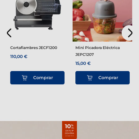
Cortafiambres JECF1200
Mini Picadora Eléctrica
JEPC1207
110,00 €
15,00 €
Comprar
Comprar