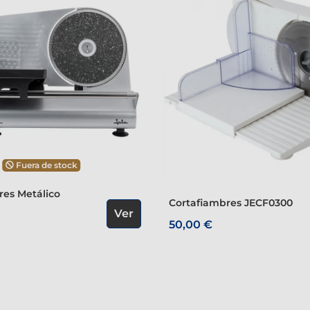
Fuera de stock
Cortafiambres JECF0300
Ver
50,00 €