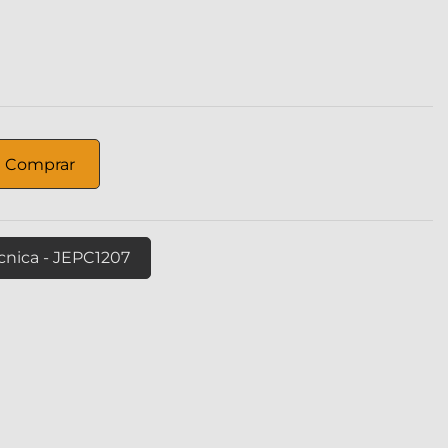
Comprar
cnica - JEPC1207