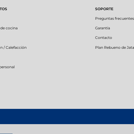
TOS
SOPORTE
Preguntas frecuente
 de cocina
Garantía
Contacto
ón / Calefacción
Plan Rebueno de Jat
personal