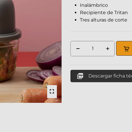
Inalámbrico
Recipiente de Tritan
Tres alturas de corte

Descargar ficha té