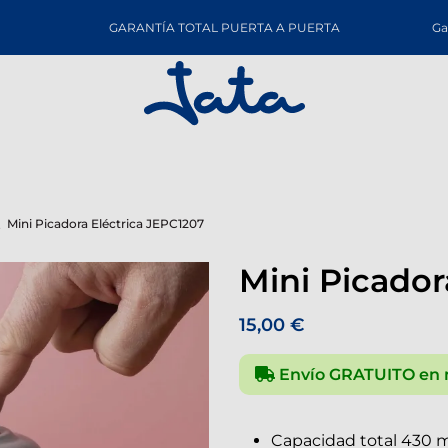
GARANTÍA TOTAL PUERTA A PUERTA
Ga
Mini Picadora Eléctrica JEPC1207
Mini Picador
15,00 €
Envío GRATUITO en 
Capacidad total 430 