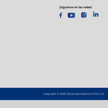
¡síguenos en las redes!
s
a
Copyright © 2026 Electrodomésticos JATA, S.A.