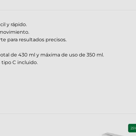
l y rápido.
 movimiento.
rte para resultados precisos.
total de 430 ml y máxima de uso de 350 ml.
tipo C incluido.
25