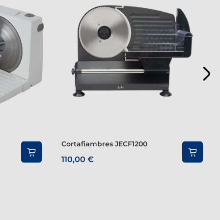
Cortafiambres JECF1200
110,00 €