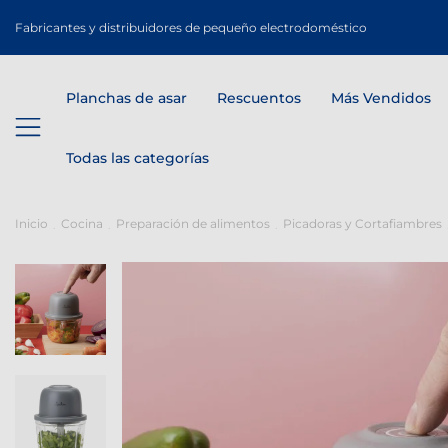
Fabricantes y distribuidores de pequeño electrodoméstico
Planchas de asar
Rescuentos
Más Vendidos
Todas las categorías
Inicio
Cocina
Preparación de alimentos
Picadoras y Cortafiambres