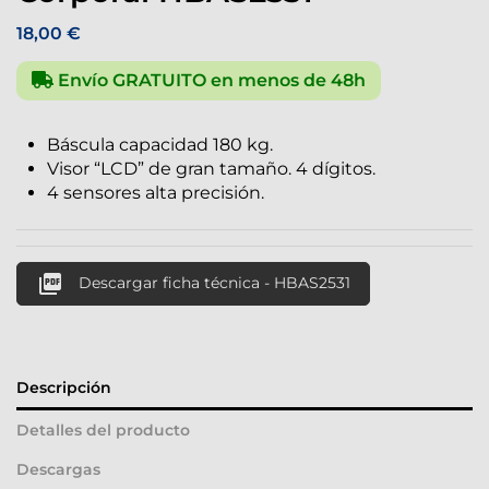
18,00 €
Envío GRATUITO en menos de 48h
Báscula capacidad 180 kg.
Visor “LCD” de gran tamaño. 4 dígitos.
4 sensores alta precisión.

Descargar ficha técnica - HBAS2531
Descripción
Detalles del producto
Descargas