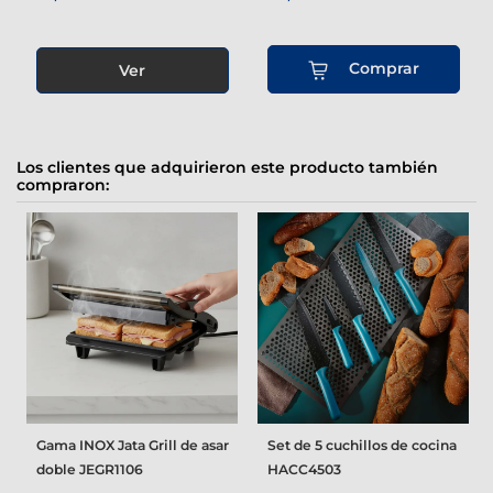
Comprar
Ver
Los clientes que adquirieron este producto también
compraron:
Gama INOX Jata Grill de asar
Set de 5 cuchillos de cocina
doble JEGR1106
HACC4503