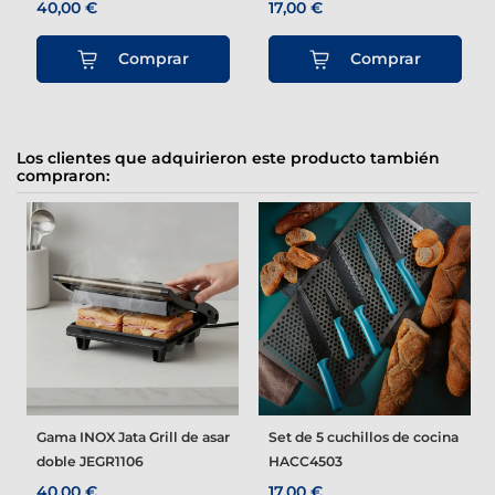
40,00 €
17,00 €
Comprar
Comprar
Los clientes que adquirieron este producto también
compraron:
Gama INOX Jata Grill de asar
Set de 5 cuchillos de cocina
doble JEGR1106
HACC4503
40,00 €
17,00 €