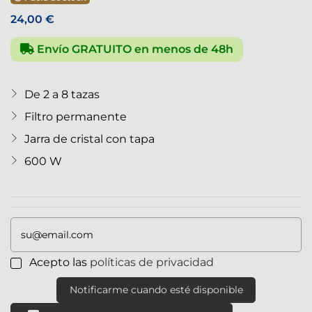
24,00 €
Envío GRATUITO en menos de 48h
De 2 a 8 tazas
Filtro permanente
Jarra de cristal con tapa
600 W
Acepto las
políticas de privacidad
Notificarme cuando esté disponible