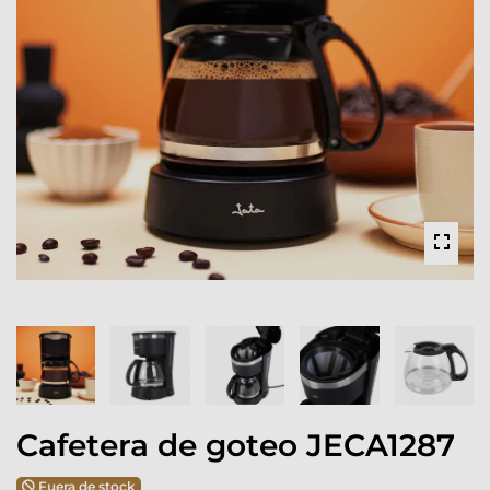
Cafetera de goteo JECA1287
Fuera de stock