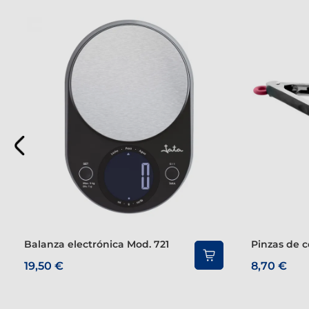
Balanza electrónica Mod. 721
Pinzas de 
19,50 €
8,70 €