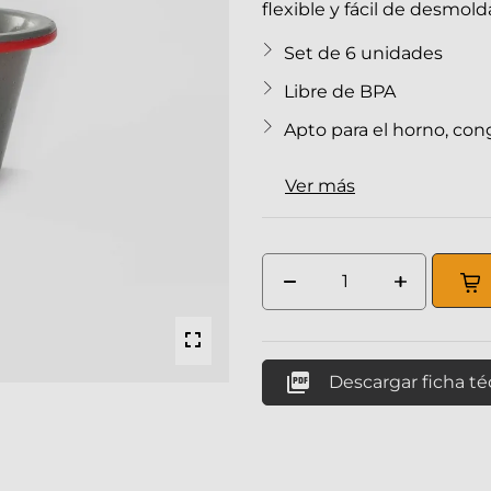
flexible y fácil de desmold
Set de 6 unidades
Libre de BPA
Apto para el horno, conge
Ver más

Descargar ficha t