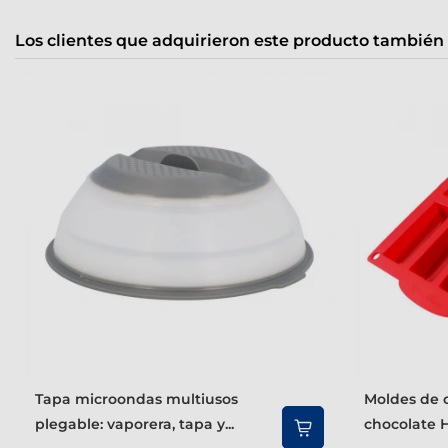
Los clientes que adquirieron este producto también
Tapa microondas multiusos
Moldes de cocina - barritas de
plegable: vaporera, tapa y...
chocolate 