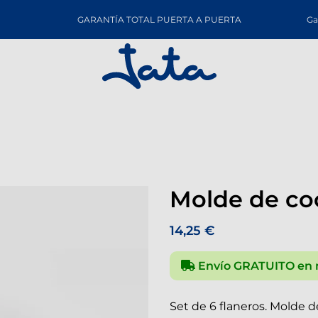
GARANTÍA TOTAL PUERTA A PUERTA
Ga
Molde de co
14,25 €
Envío GRATUITO en 
Set de 6 flaneros. Molde d