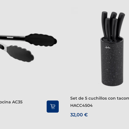
Set de 5 cuchillos con tacoma
cocina AC35
HACC4504
32,00 €