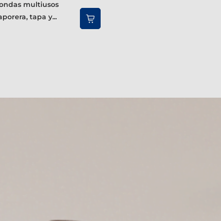
porera, tapa y...