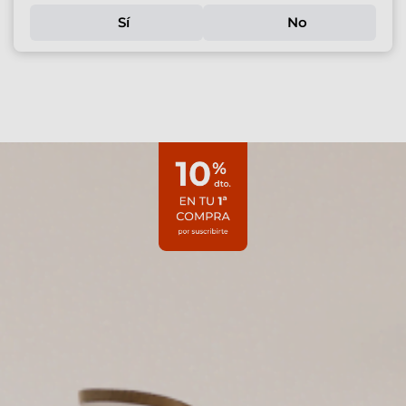
Sí
No