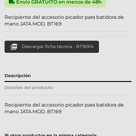
Envío GRATUITO en menos de 48h
Recipiente del accesorio picador para batidora de
mano JATA MOD. BT169

Descargar ficha técnica - BT16914
Descripción
Detalles del producto
Recipiente del accesorio picador para batidora de
mano JATA MOD. BT169
16 otros productos en la misma categoría: