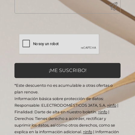
*Este descuento no es acumulable a otras ofertas o
plan renove.
Información básica sobre protección de datos:
Responsable: ELECTRODOMÉSTICOS JATA, S.A.
+info
|
Finalidad: Darte de alta en nuestro boletín.
+info
|
Derechos: Tienes derecho a acceder, rectificar y
suprimir los datos, así como otros derechos, como se
explica en la información adicional.
+info
|
Información