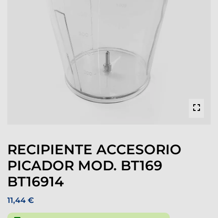
RECIPIENTE ACCESORIO
PICADOR MOD. BT169
BT16914
11,44 €