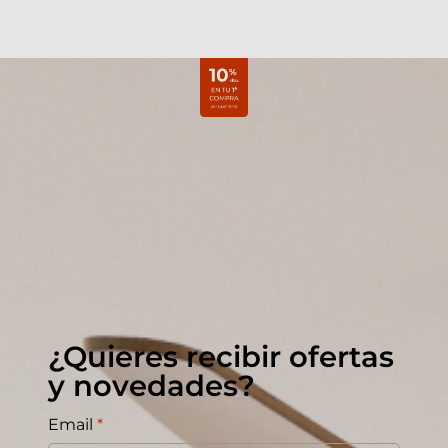
¿Quieres recibir ofertas
y novedades?
Email
*