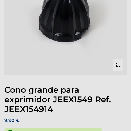
Cono grande para
exprimidor JEEX1549 Ref.
JEEX154914
9,90 €