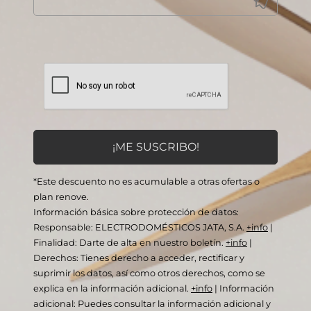
*Este descuento no es acumulable a otras ofertas o
plan renove.
Información básica sobre protección de datos:
Responsable: ELECTRODOMÉSTICOS JATA, S.A.
+info
|
Finalidad: Darte de alta en nuestro boletín.
+info
|
Derechos: Tienes derecho a acceder, rectificar y
suprimir los datos, así como otros derechos, como se
explica en la información adicional.
+info
|
Información
adicional: Puedes consultar la información adicional y