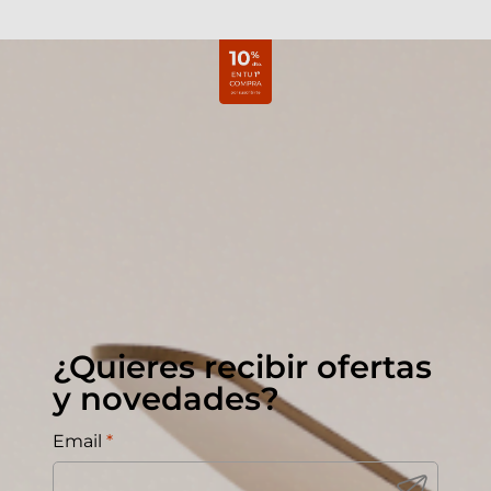
¿Quieres recibir ofertas
y novedades?
Email
*