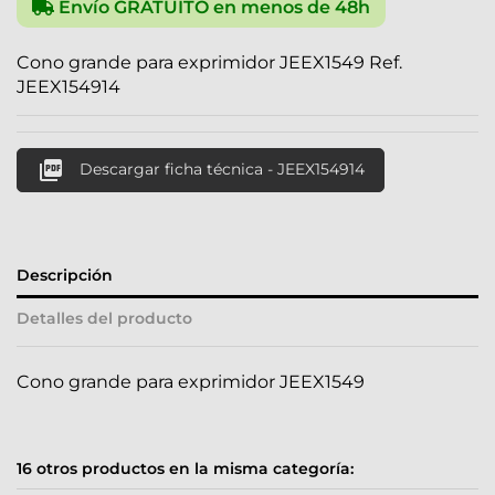
Envío GRATUITO en menos de 48h
Cono grande para exprimidor JEEX1549 Ref.
JEEX154914

Descargar ficha técnica - JEEX154914
Descripción
Detalles del producto
Cono grande para exprimidor JEEX1549
16 otros productos en la misma categoría: