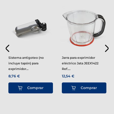
Sistema antigoteo (no
Jarra para exprimidor
incluye tapón) para
eléctrico Jata JEEX1422
exprimidor...
Ref....
8,76 €
12,54 €
Comprar
Comprar