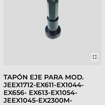
TAPÓN EJE PARA MOD.
JEEX1712-EX611-EX1044-
EX656- EX613-EX1054-
JEEX1045-EX2300M-