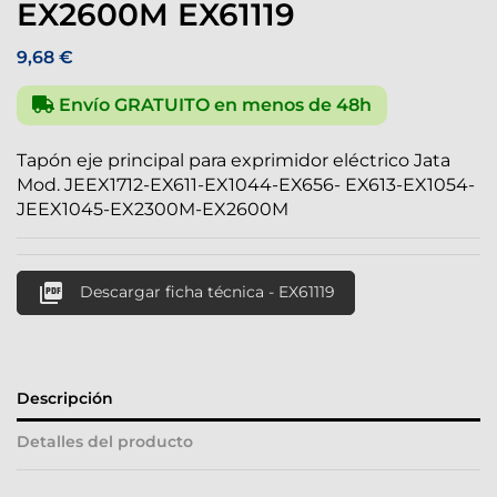
EX2600M EX61119
9,68 €
Envío GRATUITO en menos de 48h
Tapón eje principal para exprimidor eléctrico Jata
Mod. JEEX1712-EX611-EX1044-EX656- EX613-EX1054-
JEEX1045-EX2300M-EX2600M

Descargar ficha técnica - EX61119
Descripción
Detalles del producto