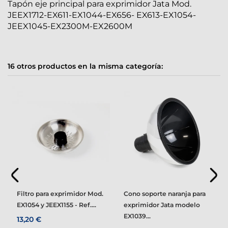
Tapón eje principal para exprimidor Jata Mod.
JEEX1712-EX611-EX1044-EX656- EX613-EX1054-
JEEX1045-EX2300M-EX2600M
16 otros productos en la misma categoría:
Filtro para exprimidor Mod.
Cono soporte naranja para
EX1054 y JEEX1155 - Ref....
exprimidor Jata modelo
EX1039...
13,20 €