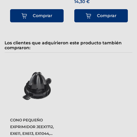
14,30 €
Comprar
Comprar
Los clientes que adquirieron este producto también
compraron:
CONO PEQUEÑO
EXPRIMIDOR JEEX1712,
EX611, EX613, EX1044,...