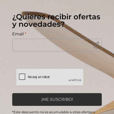
¿Quieres recibir ofertas
y novedades?
Email
*
*Este descuento no es acumulable a otras ofertas o