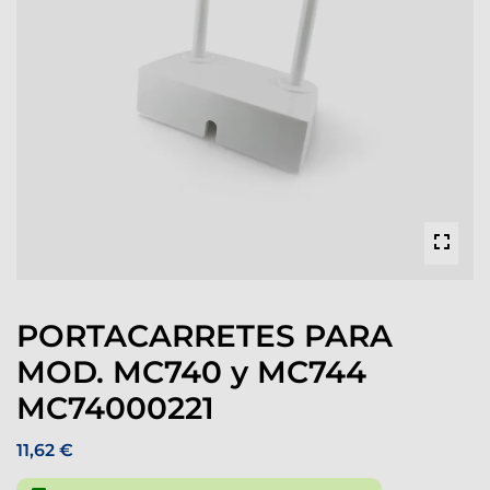
PORTACARRETES PARA
MOD. MC740 y MC744
MC74000221
11,62 €