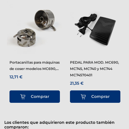
Portacanillas para máquinas
PEDAL PARA MOD. MC690,
de coser modelos MC690,...
MC745, MC740 y MC744
MC74570401
12,71 €
21,35 €
Comprar
Comprar
Los clientes que adquirieron este producto también
compraron: