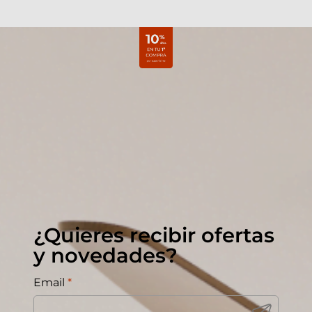
¿Quieres recibir ofertas
y novedades?
Email
*