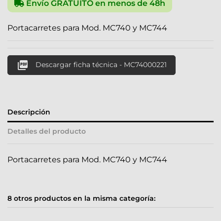
Envío GRATUITO en menos de 48h
Portacarretes para Mod. MC740 y MC744

Descargar ficha técnica - MC74000221
Descripción
Detalles del producto
Portacarretes para Mod. MC740 y MC744
8 otros productos en la misma categoría: