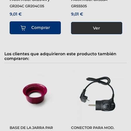
GR204C GR204C05
GR55505
9,01 €
9,01 €
Comprar
Ver
Los clientes que adquirieron este producto también
compraron:
BASE DE LA JARRA PAR
CONECTOR PARA MOD.