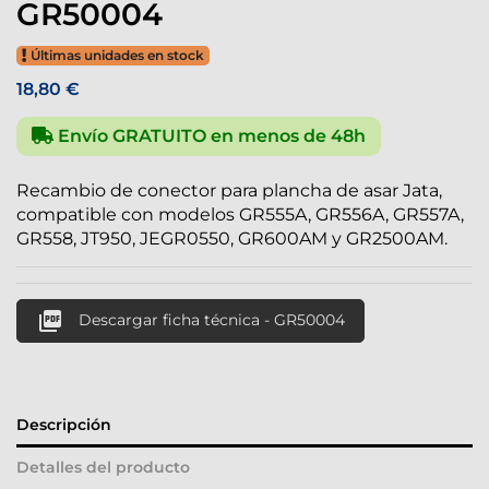
GR50004
Últimas unidades en stock
18,80 €
Envío GRATUITO en menos de 48h
Recambio de conector para plancha de asar Jata,
compatible con modelos GR555A, GR556A, GR557A,
GR558, JT950, JEGR0550, GR600AM y GR2500AM.

Descargar ficha técnica - GR50004
Descripción
Detalles del producto