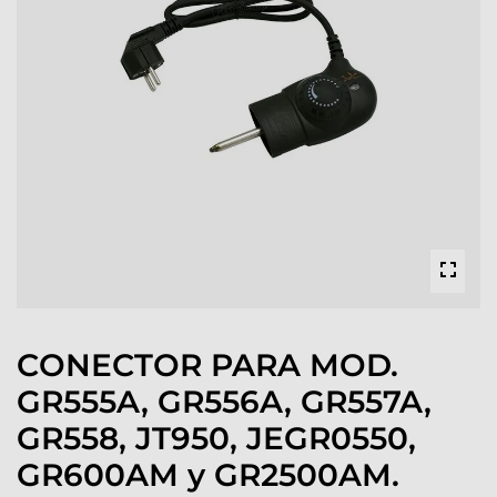
CONECTOR PARA MOD.
GR555A, GR556A, GR557A,
GR558, JT950, JEGR0550,
GR600AM y GR2500AM.