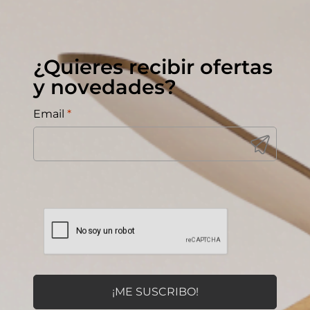
¿Quieres recibir ofertas
y novedades?
Email
*