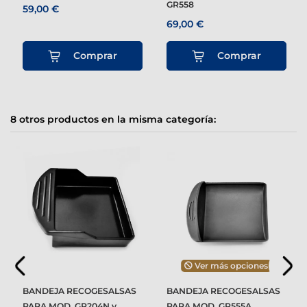
GR558
59,00 €
69,00 €
Comprar
Comprar
8 otros productos en la misma categoría:
Ver más opciones
BANDEJA RECOGESALSAS
BANDEJA RECOGESALSAS
PARA MOD. GR204N y
PARA MOD. GR555A