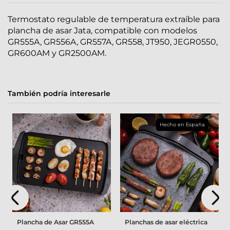
Termostato regulable de temperatura extraíble para
plancha de asar Jata, compatible con modelos
GR555A, GR556A, GR557A, GR558, JT950, JEGR0550,
GR600AM y GR2500AM.
También podría interesarle
Hecho en España
Plancha de Asar GR555A
Planchas de asar eléctrica