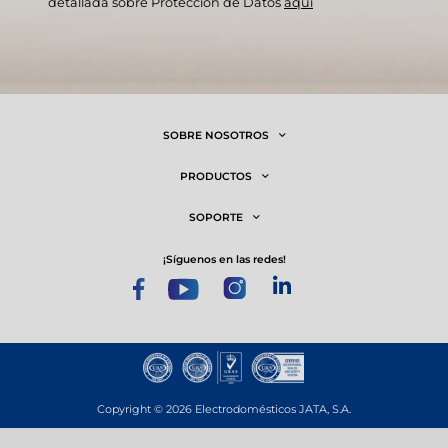
detallada sobre Protección de Datos
aquí
SOBRE NOSOTROS
PRODUCTOS
SOPORTE
¡síguenos en las redes!
Copyright © 2026 Electrodomésticos JATA, S.A.