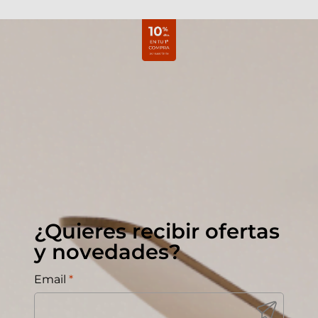
¿Quieres recibir ofertas
y novedades?
Email
*