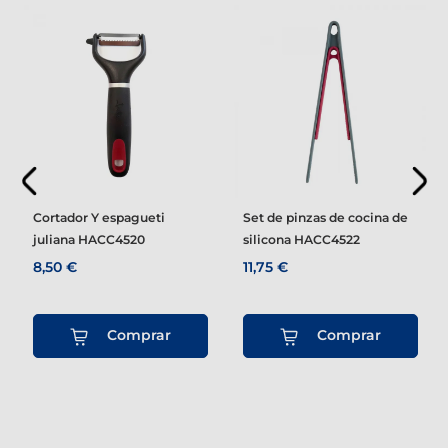
Cortador Y espagueti
Set de pinzas de cocina de
juliana HACC4520
silicona HACC4522
8,50 €
11,75 €
Comprar
Comprar