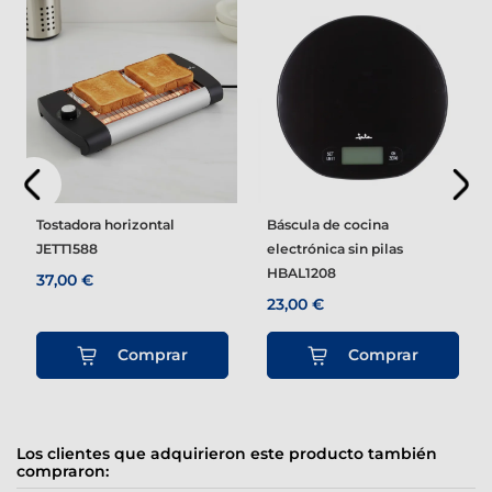
Tostadora horizontal
Báscula de cocina
JETT1588
electrónica sin pilas
HBAL1208
37,00 €
23,00 €
Comprar
Comprar
Los clientes que adquirieron este producto también
compraron: