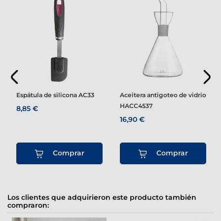
Espátula de silicona AC33
Aceitera antigoteo de vidrio
HACC4537
8,85 €
16,90 €
Comprar
Comprar
Los clientes que adquirieron este producto también
compraron: