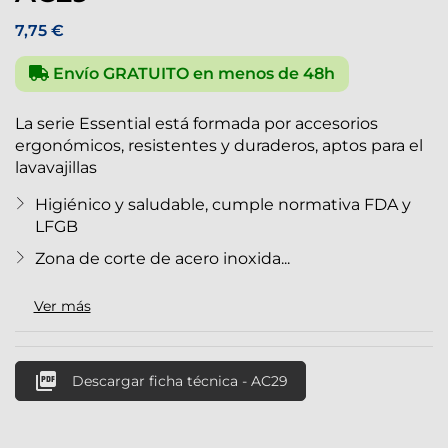
7,75 €
Envío GRATUITO en menos de 48h
La serie Essential está formada por accesorios
ergonómicos, resistentes y duraderos, aptos para el
lavavajillas
Higiénico y saludable, cumple normativa FDA y
LFGB
Zona de corte de acero inoxida...
Ver más

Descargar ficha técnica - AC29