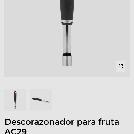
Descorazonador para fruta
AC29