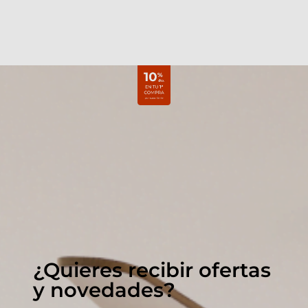
¿Quieres recibir ofertas
y novedades?