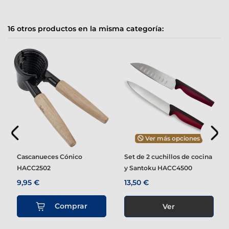
16 otros productos en la misma categoría:
Ver más opciones
Cascanueces Cónico
Set de 2 cuchillos de cocina
HACC2502
y Santoku HACC4500
9,95 €
13,50 €
Comprar
Ver