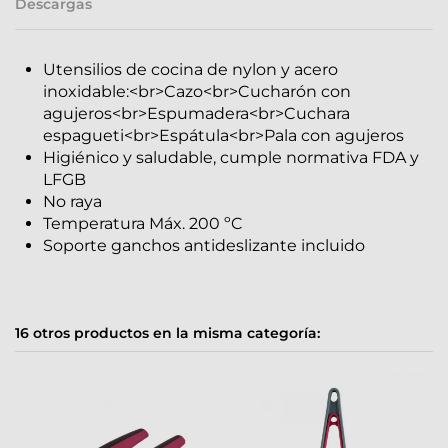
Descargas
Utensilios de cocina de nylon y acero
inoxidable:<br>Cazo<br>Cucharón con
agujeros<br>Espumadera<br>Cuchara
espagueti<br>Espátula<br>Pala con agujeros
Higiénico y saludable, cumple normativa FDA y
LFGB
No raya
Temperatura Máx. 200 ºC
Soporte ganchos antideslizante incluido
16 otros productos en la misma categoría: