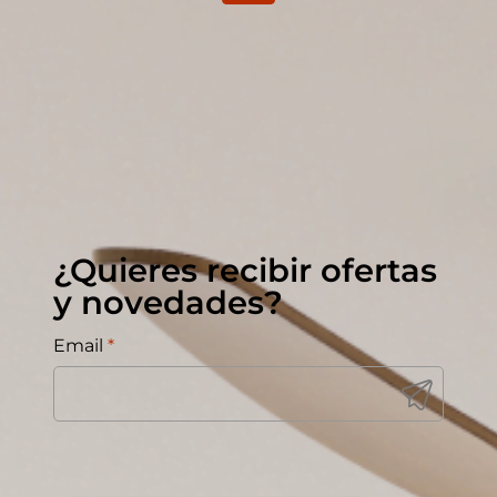
¿Quieres recibir ofertas
y novedades?
Email
*