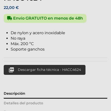
22,00 €
Envío GRATUITO en menos de 48h
De nylon y acero inoxidable
No raya
Máx. 200 ºC
Soporte ganchos

Descargar ficha técnica - HACC4624
Descripción
Detalles del producto