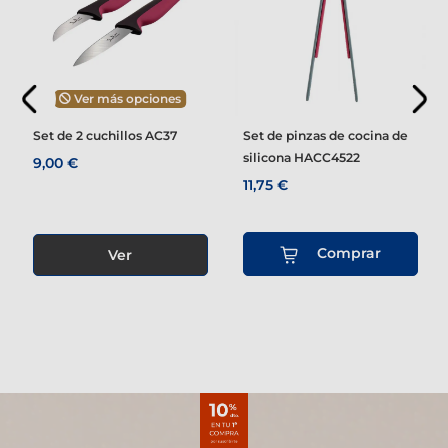
Ver más opciones
Set de 2 cuchillos AC37
Set de pinzas de cocina de
silicona HACC4522
9,00 €
11,75 €
Comprar
Ver