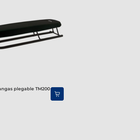
angas plegable TM200