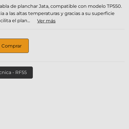
abla de planchar Jata, compatible con modelo TP550.
a a las altas temperaturas y gracias a su superficie
ita el plan...
Ver más
Comprar
cnica - RF55