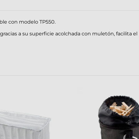
ible con modelo TP550.
gracias a su superficie acolchada con muletón, facilita e