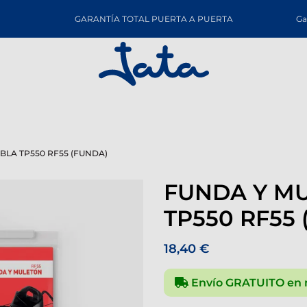
GARANTÍA TOTAL PUERTA A PUERTA
Ga
BLA TP550 RF55 (FUNDA)
FUNDA Y M
TP550 RF55
18,40 €
Envío GRATUITO en 