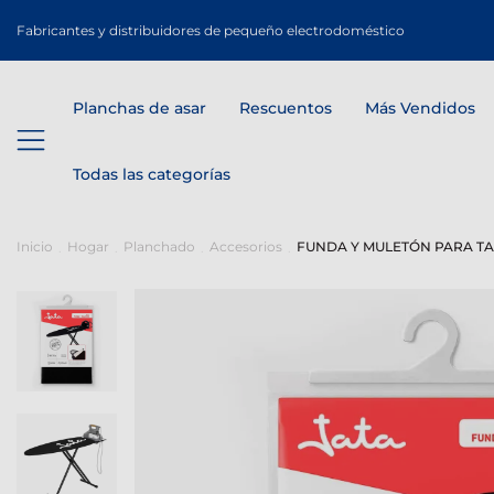
Fabricantes y distribuidores de pequeño electrodoméstico
Planchas de asar
Rescuentos
Más Vendidos
Todas las categorías
Inicio
Hogar
Planchado
Accesorios
FUNDA Y MULETÓN PARA TA