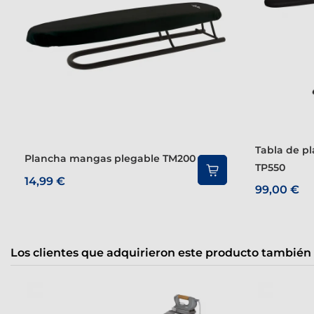
Tabla de planchar Suprema
Plancha mangas plegable TM200
TP550
14,99 €
99,00 €
Los clientes que adquirieron este producto también