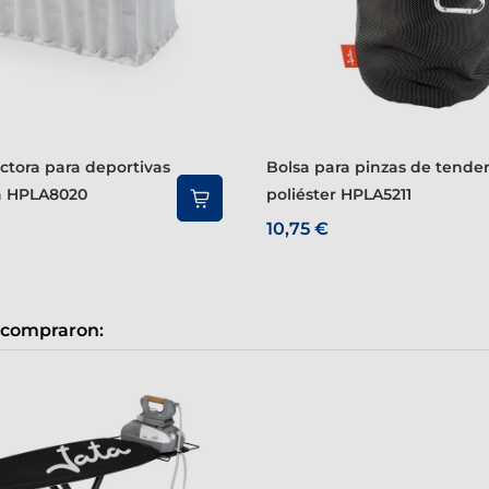
Bolsa para pinzas de tender de
a HPLA8020
poliéster HPLA5211
10,75 €
 compraron: