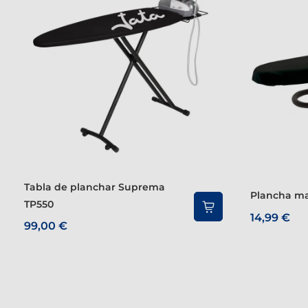
Tabla de planchar Suprema
Plancha m
TP550
14,99 €
99,00 €