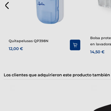
Bolsa protectora para deportivas
Quitapelusas QP398N
en lavador
12,00 €
14,50 €
Los clientes que adquirieron este producto también