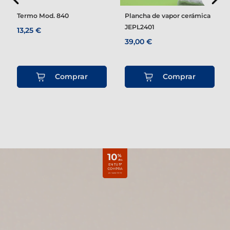
Termo Mod. 840
Plancha de vapor cerámica
JEPL2401
13,25 €
39,00 €
Comprar
Comprar