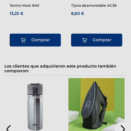
Termo Mod. 840
Tijera desmontable AC36
13,25 €
8,60 €
Comprar
Comprar
Los clientes que adquirieron este producto también
compraron: