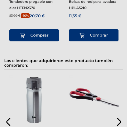
Tendedero plegable con
Bolsas de red para lavadora
alas HTEN2370
HPLA5210
20,70 €
11,35 €
23,00 €
-10%
Comprar
Comprar
Los clientes que adquirieron este producto también
compraron: