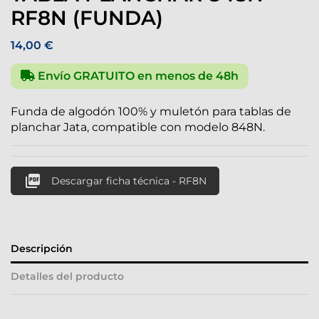
RF8N (FUNDA)
14,00 €
Envío GRATUITO en menos de 48h
Funda de algodón 100% y muletón para tablas de
planchar Jata, compatible con modelo 848N.

Descargar ficha técnica - RF8N
Descripción
Detalles del producto