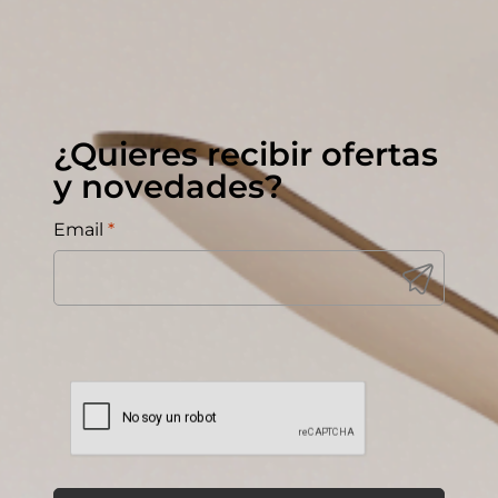
¿Quieres recibir ofertas
y novedades?
Email
*