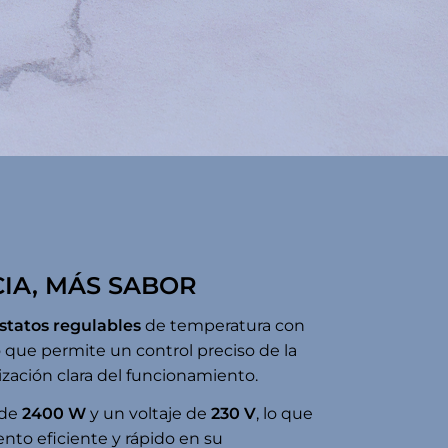
IA, MÁS SABOR
statos regulables
de temperatura con
o que permite un control preciso de la
ización clara del funcionamiento.
 de
2400 W
y un voltaje de
230 V
, lo que
nto eficiente y rápido en su