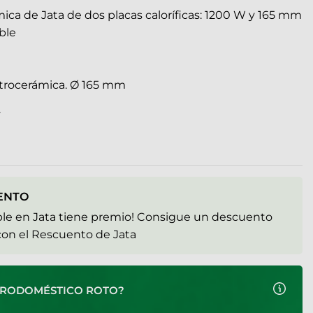
mica de Jata de dos placas caloríficas: 1200 W y 165 mm
ble
vitrocerámica. Ø 165 mm
.
ENTO
ible en Jata tiene premio! Consigue un descuento
 con el Rescuento de Jata
CTRODOMÉSTICO ROTO?