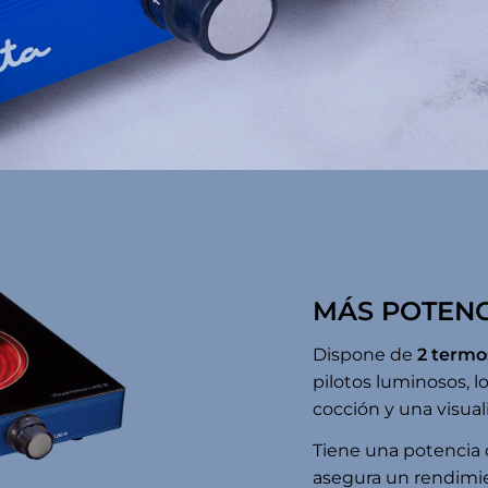
MÁS POTENC
Dispone de
2 termo
pilotos luminosos, l
cocción y una visual
Tiene una potencia
asegura un rendimie