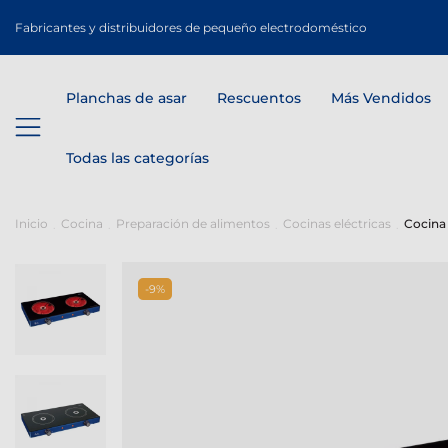
Fabricantes y distribuidores de pequeño electrodoméstico
Planchas de asar
Rescuentos
Más Vendidos
Todas las categorías
Inicio
Cocina
Preparación de alimentos
Cocinas eléctricas
Cocina 
-9%