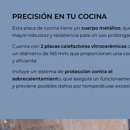
PRECISIÓN EN TU COCINA
Esta placa de cocina tiene un
cuerpo metálico
, qu
mayor robustez y resistencia para un uso prolonga
Cuenta con
2 placas calefactoras vitrocerámicas
d
un diámetro de 165 mm, que proporcionan una coc
y eficiente.
Incluye un sistema de
protección contra el
sobrecalentamient
o, que asegura un funcionami
y previene posibles daños por temperaturas excesi