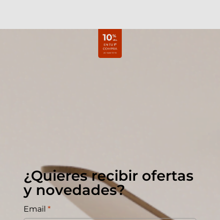
¿Quieres recibir ofertas
y novedades?
Email
*