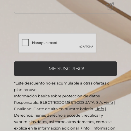
*Este descuento no es acumulable a otras ofertas o
plan renove.
Información básica sobre protección de datos:
Responsable: ELECTRODOMÉSTICOS JATA, S.A.
+info
|
Finalidad: Darte de alta en nuestro boletín.
+info
|
Derechos: Tienes derecho a acceder, rectificar y
suprimir los datos, así como otros derechos, como se
explica en la información adicional.
+info
|
Información