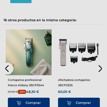
16 otros productos en la misma categoría:
Cortapelos profesional
Afeitadora cortapelos
Marco Aldany JBCP5544
JBCP3325
48,30 €
60,00 €
69,00 €
-30%
Comprar
Comprar