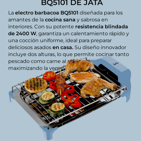
BQ5101 DE JATA
La
electro barbacoa BQ5101
diseñada para los
amantes de la
cocina sana
y sabrosa en
interiores. Con su potente
resistencia blindada
de 2400 W
, garantiza un calentamiento rápido y
una cocción uniforme, ideal para preparar
deliciosos asados
en casa.
Su diseño innovador
incluye dos alturas, lo que permite cocinar tanto
pescado como carne al mismo tiempo,
maximizando la versatilidad de tus comidas.