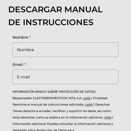
DESCARGAR MANUAL
DE INSTRUCCIONES
Nombre
*
Email
*
INFORMACIÓN BÁSICA SOBRE PROTECCIÓN DE DATOS:
Responsable: ELECTRODOMÉSTICOS JATA, S.A.
+info
|
Finalidad:
Remitirle el manual de instrucciones solicitado.
+info
1
Derechos:
Tienes derecho a acceder, rectificar y suprimir los datos, así como
otros derechos, como se explica en la información adicional.
+info
|
Información adicional: Puedes consultar la información adicional y
detallada sobre Protección de Datos
aquí