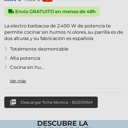
Envío GRATUITO en menos de 48h
La electro barbacoa de 2.400 W de potencia te
permite cocinar sin humos ni olores, su parrilla es de
dos alturas y su fabricación es española
Totalmente desmontable
Alta potencia
Cocina sin hu...
Ver más

Descargar ficha técnica - BQ5101AM
DESCUBRE LA