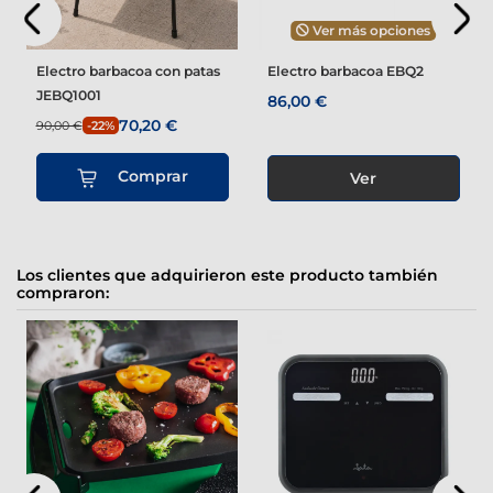
Ver más opciones
Electro barbacoa con patas
Electro barbacoa EBQ2
JEBQ1001
86,00 €
70,20 €
90,00 €
-22%
Comprar
Ver
Los clientes que adquirieron este producto también
compraron: