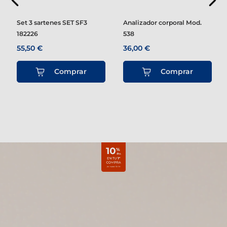
Set 3 sartenes SET SF3
Analizador corporal Mod.
182226
538
55,50 €
36,00 €
Comprar
Comprar