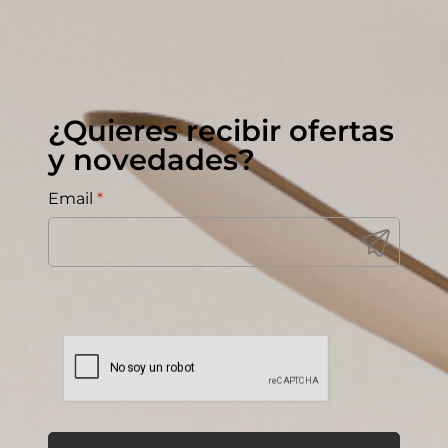
¿Quieres recibir ofertas
y novedades?
Email
*