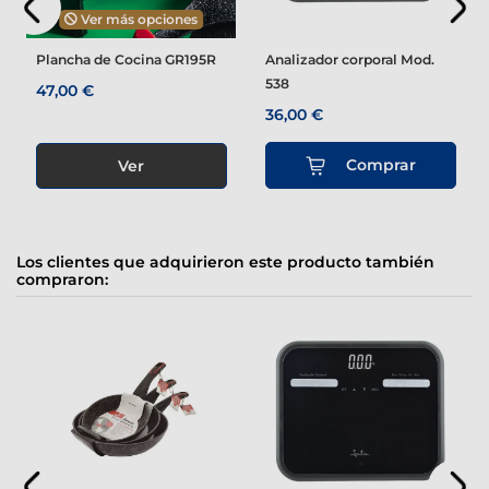
Ver más opciones
Plancha de Cocina GR195R
Analizador corporal Mod.
538
47,00 €
36,00 €
Comprar
Ver
Los clientes que adquirieron este producto también
compraron: