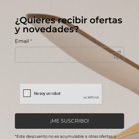
¿Quieres recibir ofertas
y novedades?
Email
*
*Este descuento no es acumulable a otras ofertas o