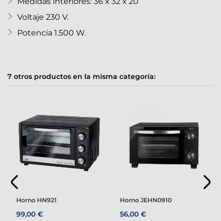
Medidas interiores: 36 x 32 x 20
Voltaje 230 V.
Potencia 1.500 W.
7 otros productos en la misma categoría:
Horno HN921
Horno JEHN0910
99,00 €
56,00 €