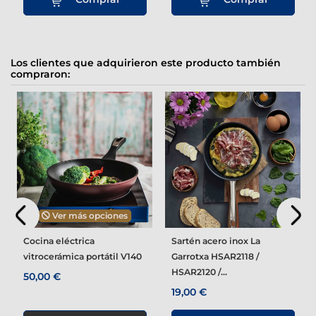
Los clientes que adquirieron este producto también
compraron:
Ver más opciones
Cocina eléctrica
Sartén acero inox La
vitrocerámica portátil V140
Garrotxa HSAR2118 /
HSAR2120 /...
50,00 €
19,00 €