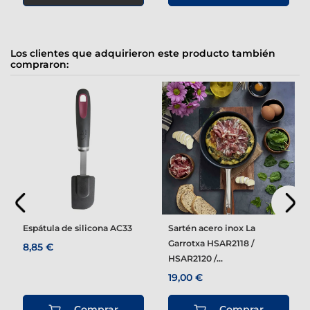
Los clientes que adquirieron este producto también
compraron:
Espátula de silicona AC33
Sartén acero inox La
Garrotxa HSAR2118 /
8,85 €
HSAR2120 /...
19,00 €
Comprar
Comprar