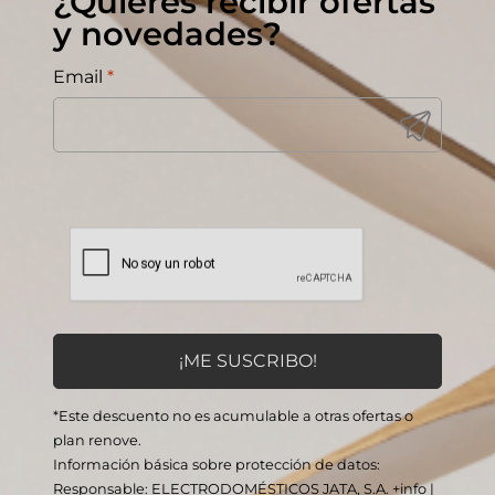
¿Quieres recibir ofertas
y novedades?
Email
*
*Este descuento no es acumulable a otras ofertas o
plan renove.
Información básica sobre protección de datos:
Responsable: ELECTRODOMÉSTICOS JATA, S.A.
+info
|