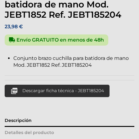
batidora de mano Mod.
JEBT1852 Ref. JEBT185204
23,98 €
Envío GRATUITO en menos de 48h
Conjunto brazo cuchilla para batidora de mano
Mod. JEBT1852 Ref. JEBT185204

Descargar ficha técnica - JEBT185204
Descripción
Detalles del producto