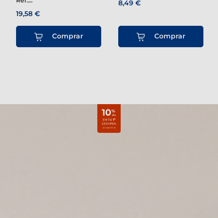
Ref....
8,49 €
19,58 €
Comprar
Comprar