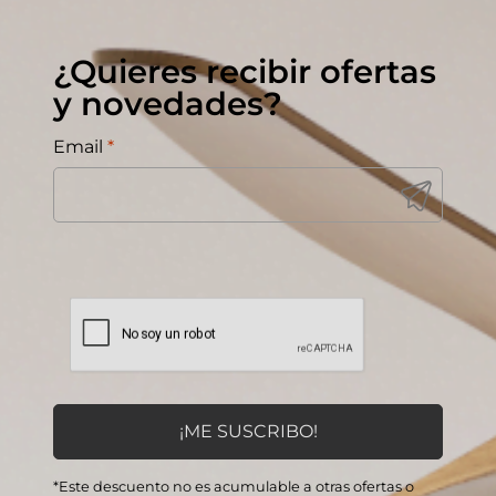
¿Quieres recibir ofertas
y novedades?
Email
*
*Este descuento no es acumulable a otras ofertas o