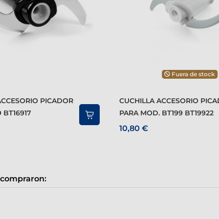
Fuera de stock
CUCHILLA ACCESORIO PICADOR
 BT16917
PARA MOD. BT199 BT19922
10,80 €
 compraron: