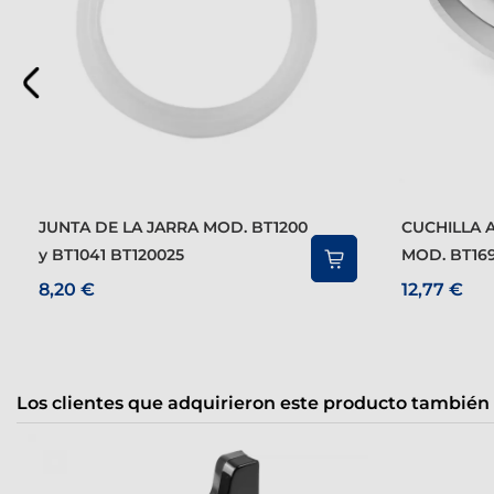
JUNTA DE LA JARRA MOD. BT1200
CUCHILLA ACCESORIO PICADOR
y BT1041 BT120025
MOD. BT169
8,20 €
12,77 €
Los clientes que adquirieron este producto también