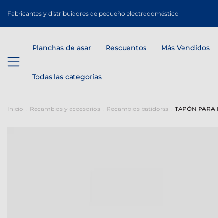
Fabricantes y distribuidores de pequeño electrodoméstico
Planchas de asar
Rescuentos
Más Vendidos
Todas las categorías
Inicio
Recambios y accesorios
Recambios batidoras
TAPÓN PARA M