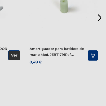
Amortiguador para batidora de
mano Mod. JEBT1791Ref....
Ver
8,49 €