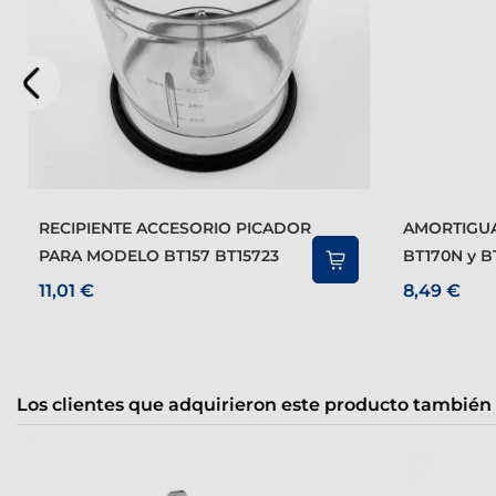
RECIPIENTE ACCESORIO PICADOR
AMORTIGUADOR PARA MOD.
PARA MODELO BT157 BT15723
BT170N y B
11,01 €
8,49 €
Los clientes que adquirieron este producto también