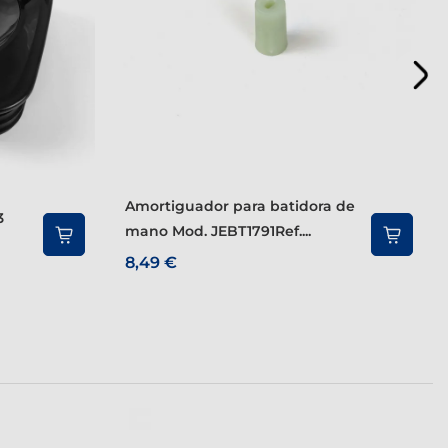
Amortiguador para batidora de
3
mano Mod. JEBT1791Ref....
8,49 €