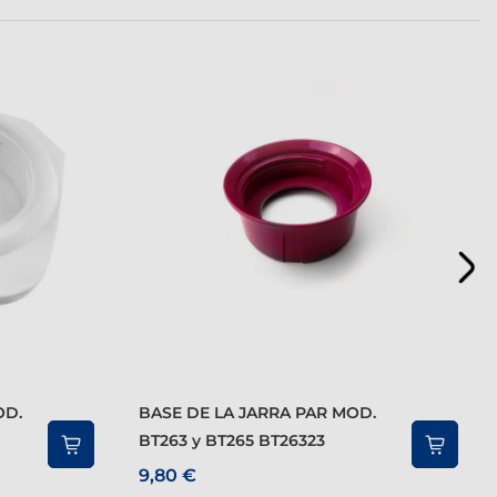
BASE DE LA JARRA PAR MOD.
BT263 y BT265 BT26323
9,80 €