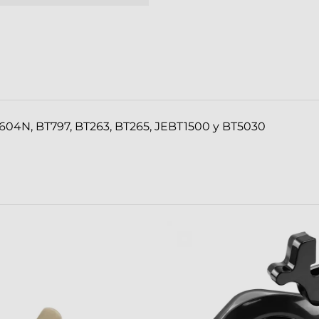
T604N, BT797, BT263, BT265, JEBT1500 y BT5030