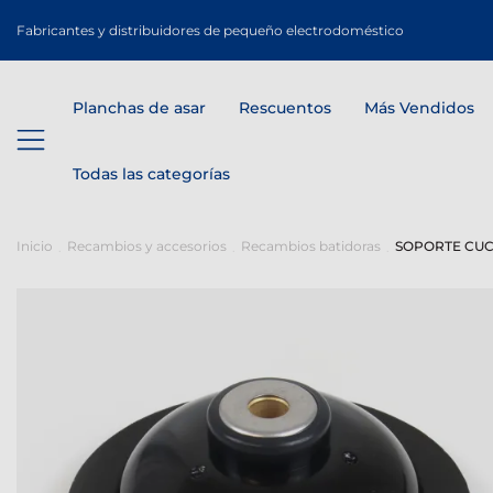
Fabricantes y distribuidores de pequeño electrodoméstico
Planchas de asar
Rescuentos
Más Vendidos
Todas las categorías
Inicio
Recambios y accesorios
Recambios batidoras
SOPORTE CUCH