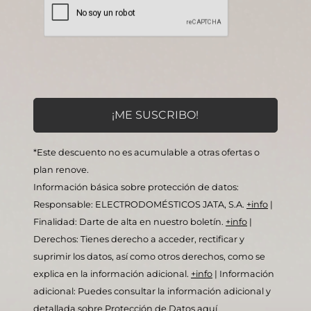
*Este descuento no es acumulable a otras ofertas o
plan renove.
Información básica sobre protección de datos:
Responsable: ELECTRODOMÉSTICOS JATA, S.A.
+info
|
Finalidad: Darte de alta en nuestro boletín.
+info
|
Derechos: Tienes derecho a acceder, rectificar y
suprimir los datos, así como otros derechos, como se
explica en la información adicional.
+info
|
Información
adicional: Puedes consultar la información adicional y
detallada sobre Protección de Datos
aquí