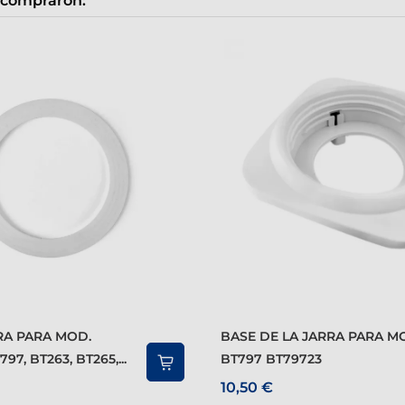
 compraron:
BASE DE LA JARRA PARA MOD.
97, BT263, BT265,...
BT797 BT79723
10,50 €