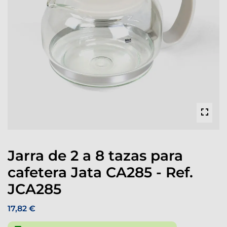
Jarra de 2 a 8 tazas para
cafetera Jata CA285 - Ref.
JCA285
17,82 €