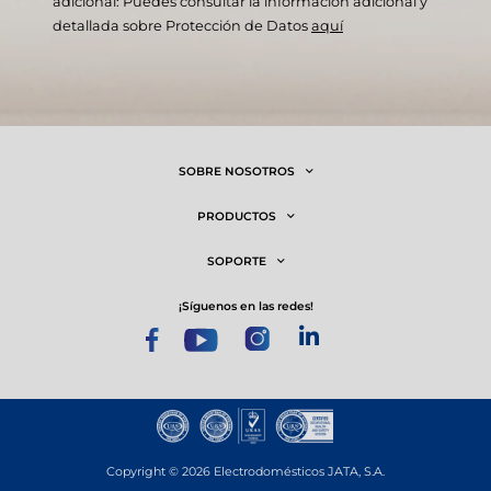
adicional: Puedes consultar la información adicional y
detallada sobre Protección de Datos
aquí
SOBRE NOSOTROS
PRODUCTOS
SOPORTE
¡síguenos en las redes!
Copyright © 2026 Electrodomésticos JATA, S.A.