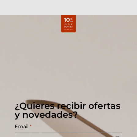
¿Quieres recibir ofertas
y novedades?
Email
*