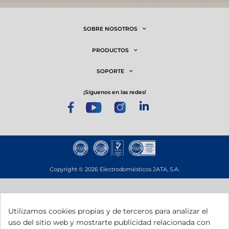
SOBRE NOSOTROS
PRODUCTOS
SOPORTE
¡síguenos en las redes!
Copyright © 2026 Electrodomésticos JATA, S.A.
Utilizamos cookies propias y de terceros para analizar el
uso del sitio web y mostrarte publicidad relacionada con
Esta empresa ha recibido una subvención del Gobierno de Navarra al