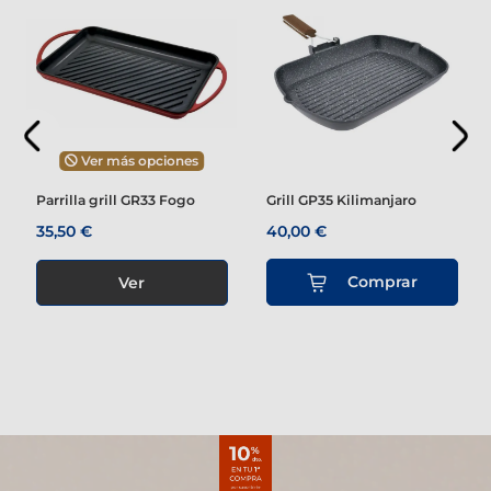
Ver más opciones
Parrilla grill GR33 Fogo
Grill GP35 Kilimanjaro
35,50 €
40,00 €
Comprar
Ver