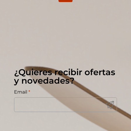
¿Quieres recibir ofertas
y novedades?
Email
*