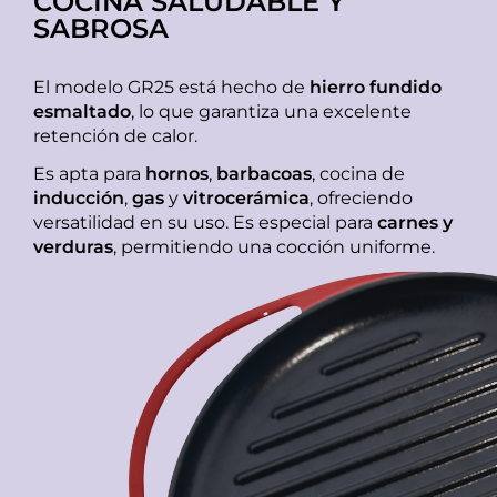
COCINA SALUDABLE Y
SABROSA
El modelo GR25 está hecho de
hierro fundido
esmaltado
, lo que garantiza una excelente
retención de calor.
Es apta para
hornos
,
barbacoas
, cocina de
inducción
,
gas
y
vitrocerámica
, ofreciendo
versatilidad en su uso. Es especial para
carnes y
verduras
, permitiendo una cocción uniforme.