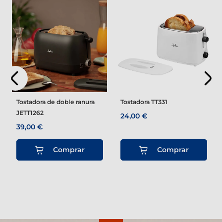
Tostadora de doble ranura
Tostadora TT331
JETT1262
24,00 €
39,00 €
Comprar
Comprar