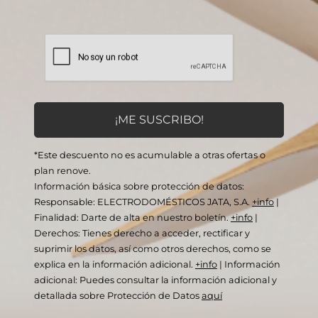
*Este descuento no es acumulable a otras ofertas o
plan renove.
Información básica sobre protección de datos:
Responsable: ELECTRODOMÉSTICOS JATA, S.A.
+info
|
Finalidad: Darte de alta en nuestro boletín.
+info
|
Derechos: Tienes derecho a acceder, rectificar y
suprimir los datos, así como otros derechos, como se
explica en la información adicional.
+info
|
Información
adicional: Puedes consultar la información adicional y
detallada sobre Protección de Datos
aquí