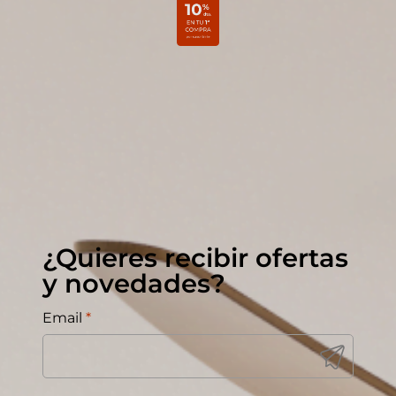
¿Quieres recibir ofertas
y novedades?
Email
*