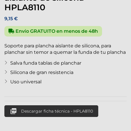
HPLA8110
9,15 €
Envío GRATUITO en menos de 48h
Soporte para plancha aislante de silicona, para
planchar sin temor a quemar la funda de tu plancha
Salva funda tablas de planchar
Silicona de gran resistencia
Uso universal

Descargar ficha técnica - HPLA8110