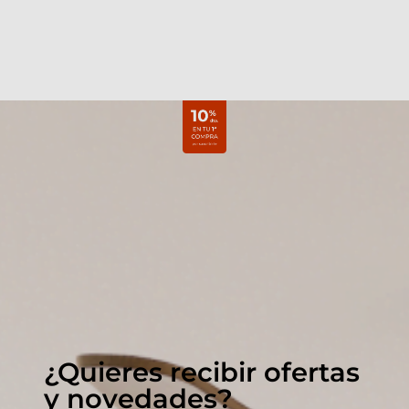
¿Quieres recibir ofertas
y novedades?