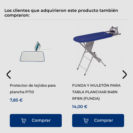
Los clientes que adquirieron este producto también
compraron:
Protector de tejidos para
FUNDA Y MULETÓN PARA
plancha PT10
TABLA PLANCHAR 848N
RF8N (FUNDA)
7,85 €
14,00 €
Comprar
Comprar