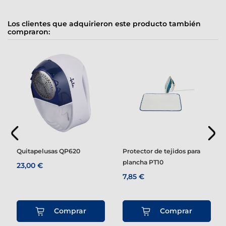
Los clientes que adquirieron este producto también
compraron:
Quitapelusas QP620
Protector de tejidos para
plancha PT10
23,00 €
7,85 €
Comprar
Comprar