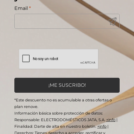
Email
*
*Este descuento no es acumulable a otras ofertas o
plan renove.
Información básica sobre protección de datos:
Responsable: ELECTRODOMÉSTICOS JATA, S.A.
+info
|
Finalidad: Darte de alta en nuestro boletín.
+info
|
Derechos: Tienes derecho a acceder, rectificar y